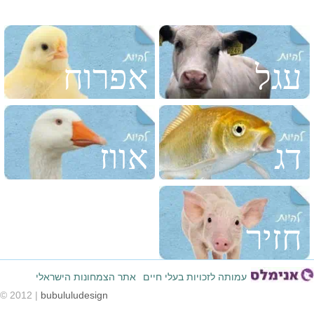
עגל
אפרוח
דג
אווז
חזיר
עמותה לזכויות בעלי חיים
אתר הצמחונות הישראלי
© 2012 |
bubululudesign