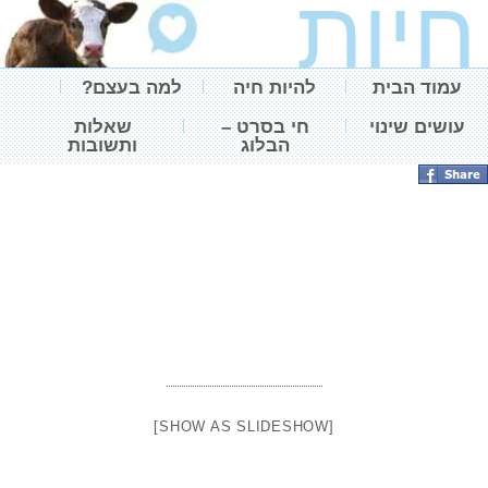
חיות
עמוד הבית
להיות חיה
למה בעצם?
עושים שינוי
חי בסרט –
שאלות
הבלוג
ותשובות
[SHOW AS SLIDESHOW]