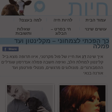
חיות
עמוד הבית
להיות חיה
למה בעצם?
עושים שינוי
חי בסרט –
שאלות
הבלוג
ותשובות
כך הפכתי לצמחוני – מקלינטון ועד
פמלה
איך שינה
דג
את חייו של פול מקרטני, איזו תרופה מצא ביל
קלינטון למחלת הלב, ואיפה חשבה פמלה אנדרסון שגדלים
ההמבורגרים. מונולוגים מרגשים, מנטלי פורטמן ועד
אורנה בנאי