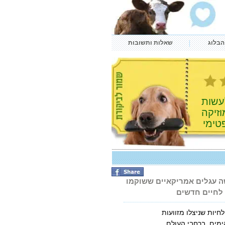
הבלוג
שאלות ותשובות
לעשות
זיקה
טימי
 עגלים אמריקאיים ששוקמו
 לחיים חדשים
יות שניצלו מזוועות
ימים. ברחבי העולם