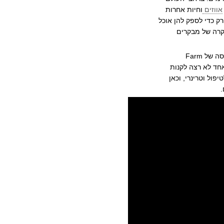
אווזים
וחיות אחרות
ק כדי לספק להן אוכל
מקרה של מבקרים
הסרטון הזה מתעד את הגעתם של העגלים בליצן, לורנס ואלכסנדר לבית המחסה של Farm
חד לא רצה לקנות
פול וטרינרי, וכאן
.