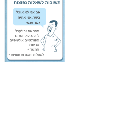
תשובות לשאלות נפוצות
אם אני לא אוכל
בשר, אני אהיה
גמד אנמי
ספר את זה לקרל
לואיס. לא חסרים
ספורטאים אולימפיים
טבעונים.
המשך
>
>
לשאלות ותשובות נוספות