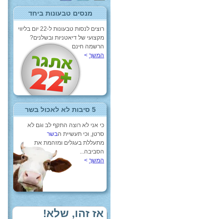
מנסים טבעונות ביחד
רוצים לנסות טבעונות ל-22 יום בליווי
מקצועי של דיאטניות ובשלנים?
הרשמה חינם
המשך
>
5 סיבות לא לאכול בשר
כי אני לא רוצה התקף לב וגם לא
סרטן, וכי תעשיית ה
בשר
מתעללת בעגלים ומזהמת את
הסביבה...
המשך
>
אז זהו, שלא!