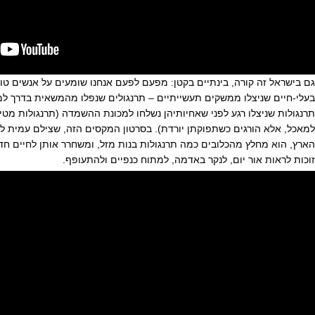
גם בישראל זה קורה, בינתיים בקטן: מפעם לפעם אנחנו שומעים על אנשים ט
בעלי-חיים שניצלו ממשקים תעשייתיים – תרנגולים שנפלו מהמשאית בדרך ל
תרנגולות שניצלו רגע לפני שאחיותיהן נשלחו למכונת ההשמדה (תרנגולות מטי
למאכל, אלא הורגים כשתפוקתן יורדת). בסרטון המקסים הזה, שצילם עמית לוי
הארץ, הוא מחלץ מהכלובים כמה תרנגולות בנות מזל, ומשחרר אותן לחיים חד
זוכות לראות אור יום, לנקר באדמה, למתוח כנפיים ולהתעופף.