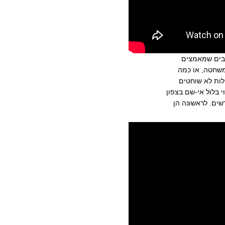
ובים שמאמצים
משחטה, או כמה
לות לא שוחטים
 בלול אי-שם בצפון
שים. לראשונה הן