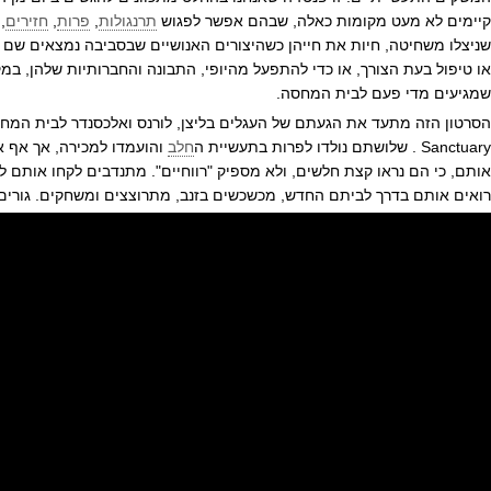
קיימים לא מעט מקומות כאלה, שבהם אפשר לפגוש
תרנגולות
,
פרות
,
חזירים
,
שניצלו משחיטה, חיות את חייהן כשהיצורים האנושיים שבסביבה נמצאים שם ר
או טיפול בעת הצורך, או כדי להתפעל מהיופי, התבונה והחברותיות שלהן, ב
שמגיעים מדי פעם לבית המחסה.
Sanctuary . שלושתם נולדו לפרות בתעשיית ה
חלב
והועמדו למכירה, אך אף א
אותם, כי הם נראו קצת חלשים, ולא מספיק "רווחיים". מתנדבים לקחו אותם לטי
רואים אותם בדרך לביתם החדש, מכשכשים בזנב, מתרוצצים ומשחקים. גורים