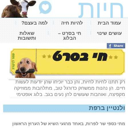
חיות
עמוד הבית
להיות חיה
למה בעצם?
עושים שינוי
חי בסרט –
שאלות
הבלוג
ותשובות
רק תתנו ל
חיות
לחיות, והן כבר יוכיחו שהן יודעות לעשות
חיים. הן נהנות ממשחק כדורגל טוב, מתלהבות ממוזיקה
מקפיצה, ואוהבות שעושים להן נעים בגב. בלוג אופטימי
ולנטיין ברפת
מתי כספי שר לפרות, באחד מרגעי השיא של הערוץ הראשון