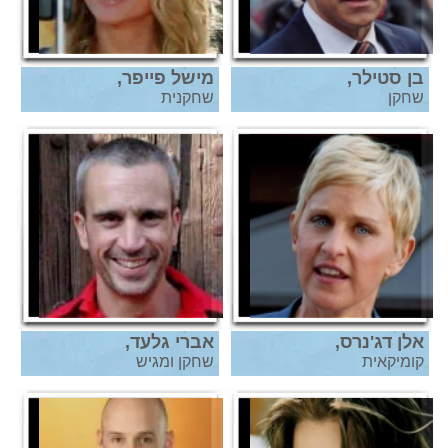
בן סטילר,
מישל פייפר,
שחקן
שחקנית
אלן דג'נרס,
אברי גלעד,
קומיקאית
שחקן ומגיש