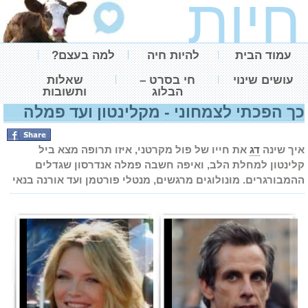
חיות
עמוד הבית
להיות חיה
למה בעצם?
עושים שינוי
חי בסרט –
שאלות
הבלוג
ותשובות
ך הפכתי לצמחוני - מקלינטון ועד פמלה
יך שינה
דג
את חייו של פול מקרטני, איזו תרופה מצא ביל
לינטון למחלת הלב, ואיפה חשבה פמלה אנדרסון שגדלים
המבורגרים. מונולוגים מרגשים, מנטלי פורטמן ועד אורנה בנאי