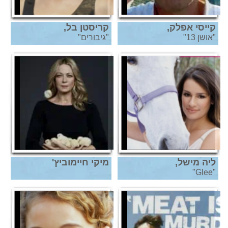
קייסי אפלק,
קריסטן בל,
"אושן 13"
"גיבורים"
ליה מישל,
מיקי חיימוביץ'
"Glee"