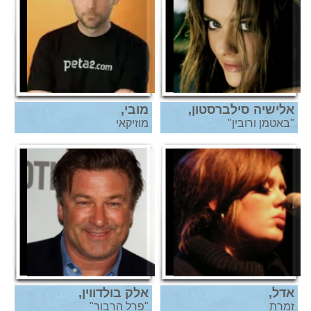
אלישיה סילברסטון,
"באטמן ורובין"
מוזיקאי
אדל,
אלק בולדווין,
זמרת
"פרל הרבור"