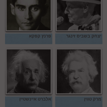
יצחק בשביס זינגר
פרנץ קפקא
מרק טווין
אלברט איינשטיין