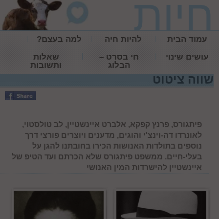
חיות
עמוד הבית
להיות חיה
למה בעצם?
עושים שינוי
חי בסרט –
שאלות
הבלוג
ותשובות
שווה ציטוט
פיתגורס, פרנץ קפקא, אלברט איינשטיין, לב טולסטוי,
לאונרדו דה-וינצ'י והוגים, מדענים ויוצרים פורצי דרך
נוספים בתולדות האנושות הכירו בחובתנו להגן על
בעלי-חיים. ממשפט פיתגורס שלא הכרתם ועד הטיפ של
איינשטיין להישרדות המין האנושי