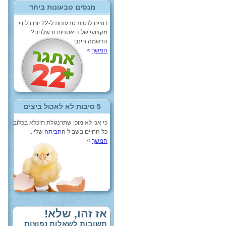
מנסים טבעונות ביחד
רוצים לנסות טבעונות ל-22 יום בליווי
מקצועי של דיאטניות ובשלנים?
הרשמה חינם
המשך
>
5 סיבות לא לאכול ביצים
כי אני לא מוכן שתרנגולת תיכלא בכלוב
כל החיים בשביל ה
חביתה
שלי...
המשך
>
אז זהו, שלא!
תשובות לשאלות נפוצות