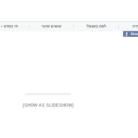
חיה
למה בעצם?
עושים שינוי
חי בסרט – 
[SHOW AS SLIDESHOW]