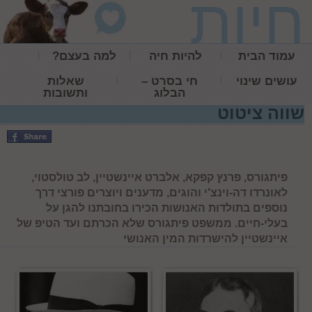
חיות
עמוד הבית
להיות חיה
למה בעצם?
עושים שינוי
חי בסרט –
שאלות
הבלוג
ותשובות
שווה ציטוט
פיתגורס, פרנץ קפקא, אלברט איינשטיין, לב טולסטוי,
לאונרדו דה-וינצ'י והוגים, מדענים ויוצרים פורצי דרך
נוספים בתולדות האנושות הכירו בחובתנו להגן על
בעלי-חיים. ממשפט פיתגורס שלא הכרתם ועד הטיפ של
איינשטיין להישרדות המין האנושי